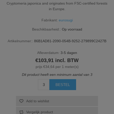
Cryptomeria japonica and originates from FSC-certified forests
in Europe.
Fabrikant:
eurosugi
Beschikbaarheid::
Op voorraad
Artikelnummer::
86B1AD81-2090-054B-9252-279899C2427B
Afleverdatum:
3-5 dagen
€103,91 incl. BTW
prijs €34,64 per 1 meter(s)
Dit product heeft een minimum aantal van 3