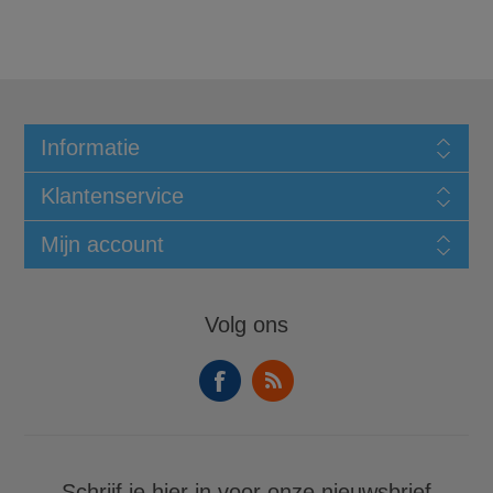
Informatie
Klantenservice
Mijn account
Volg ons
Schrijf je hier in voor onze nieuwsbrief