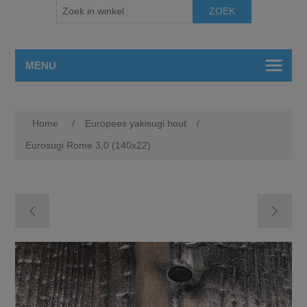
MENU
Home
/
Europees yakisugi hout
/
Eurosugi Rome 3,0 (140x22)