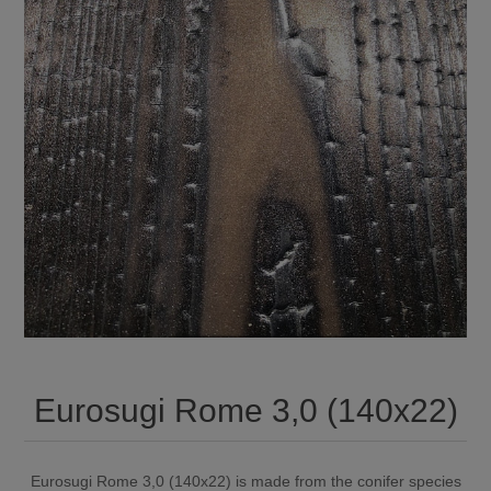
Eurosugi Rome 3,0 (140x22)
Eurosugi Rome 3,0 (140x22) is made from the conifer species