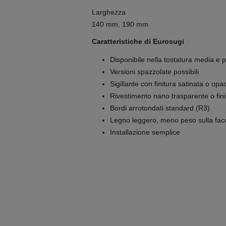
Larghezza
140 mm, 190 mm
Caratteristiche di Eurosugi
Disponibile nella tostatura media e 
Versioni spazzolate possibili
Sigillante con finitura satinata o opa
Rivestimento nano trasparente o finit
Bordi arrotondati standard (R3)
Legno leggero, meno peso sulla fac
Installazione semplice