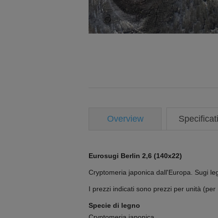
Overview
Specificat
Eurosugi Berlin 2,6 (140x22)
Cryptomeria japonica dall'Europa. Sugi le
I prezzi indicati sono prezzi per unità (per 
Specie di legno
Cryptomeria japonica