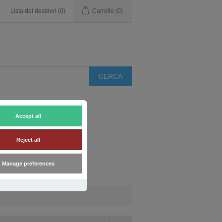
Lista dei desideri
(0)
Carrello
(0)
Accept all
Reject all
Manage preferences