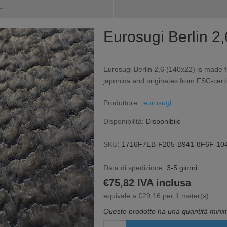
.
Eurosugi Berlin 2
Eurosugi Berlin 2,6 (140x22) is made 
japonica and originates from FSC-certi
Produttore::
eurosugi
Disponibilità:
Disponibile
SKU:
1716F7EB-F205-B941-8F6F-10
Data di spedizione:
3-5 giorni
€75,82 IVA inclusa
equivale a €29,16 per 1 meter(s)
Questo prodotto ha una quantità minim