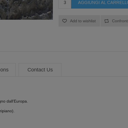
ions
Contact Us
gno dall'Europa.
ripiano).