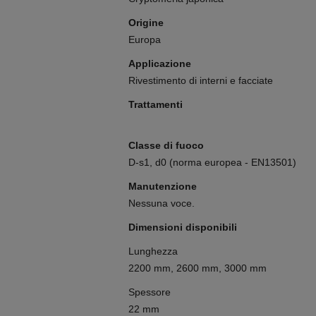
Origine
Europa
Applicazione
Rivestimento di interni e facciate
Trattamenti
Classe di fuoco
D-s1, d0 (norma europea - EN13501)
Manutenzione
Nessuna voce.
Dimensioni disponibili
Lunghezza
2200 mm, 2600 mm, 3000 mm
Spessore
22 mm