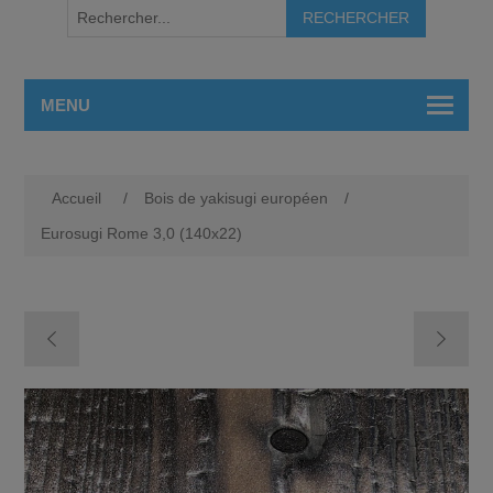
MENU
Accueil
/
Bois de yakisugi européen
/
Eurosugi Rome 3,0 (140x22)