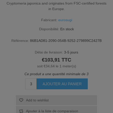
Cryptomeria japonica and originates from FSC-certified forests
in Europe.
Fabricant:
eurosugi
Disponibilité:
En stock
Référence:
86B1AD81-2090-054B-9252-279899C2427B
Délai de livraison:
3-5 jours
€103,91 TTC
soit €34,64 le 1 meter(s)
Ce produit a une quantité minimale de 3