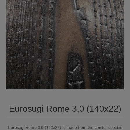
Eurosugi Rome 3,0 (140x22)
Eurosugi Rome 3,0 (140x22) is made from the conifer species