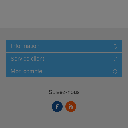
Information
Service client
Mon compte
Suivez-nous