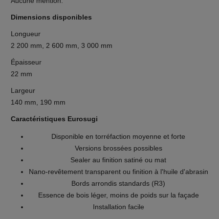
Aucune mention.
Dimensions disponibles
Longueur
2 200 mm, 2 600 mm, 3 000 mm
Épaisseur
22 mm
Largeur
140 mm, 190 mm
Caractéristiques Eurosugi
Disponible en torréfaction moyenne et forte
Versions brossées possibles
Sealer au finition satiné ou mat
Nano-revêtement transparent ou finition à l'huile d'abrasin
Bords arrondis standards (R3)
Essence de bois léger, moins de poids sur la façade
Installation facile