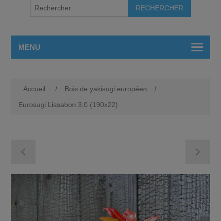
MENU
Accueil
/
Bois de yakisugi européen
/
Eurosugi Lissabon 3,0 (190x22)