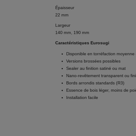
Épaisseur
22 mm
Largeur
140 mm, 190 mm
Caractéristiques Eurosugi
Disponible en torréfaction moyenne e
Versions brossées possibles
Sealer au finition satiné ou mat
Nano-revêtement transparent ou finit
Bords arrondis standards (R3)
Essence de bois léger, moins de poi
Installation facile