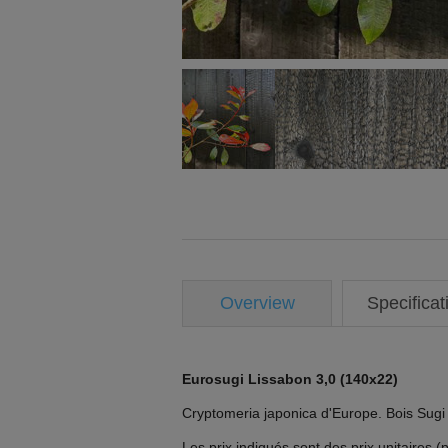
Overview
Specificat
Eurosugi Lissabon 3,0 (140x22)
Cryptomeria japonica d'Europe. Bois Sugi
Les prix indiqués sont des prix unitaires (