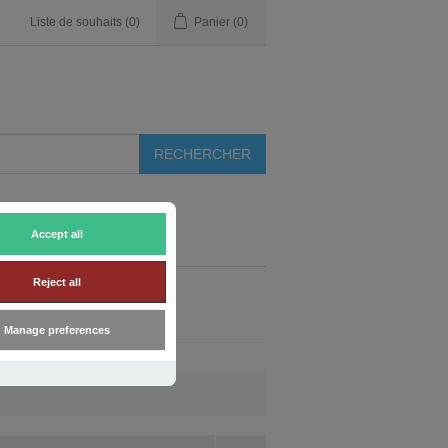
Liste de souhaits
(0)
Panier
(0)
Accept all
Reject all
Manage preferences