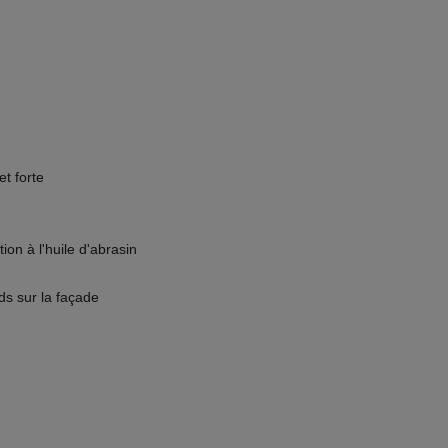
t forte
ion à l'huile d'abrasin
ds sur la façade