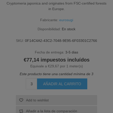
Cryptomeria japonica and originates from FSC-certified forests
in Europe.
Fabricante:
eurosugi
Disponibilidad:
En stock
SKU:
0F14C4A2-43C2-7048-9E95-6F03301C2766
Fecha de entrega:
3-5 dias
€77,14 impuestos incluídos
Equivale a €29,67 por 1 meter(s)
Este producto tiene una cantidad mínima de 3