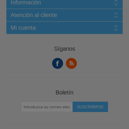
Información
Atención al cliente
Mi cuenta
Síganos
Boletín