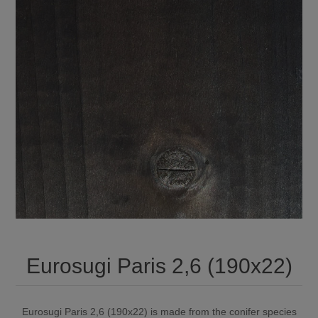
Eurosugi Paris 2,6 (190x22)
Eurosugi Paris 2,6 (190x22) is made from the conifer species